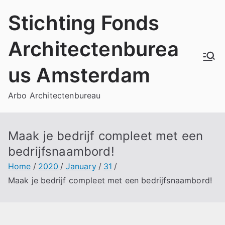
Skip
Stichting Fonds
to
content
Architectenburea
us Amsterdam
Arbo Architectenbureau
Maak je bedrijf compleet met een
bedrijfsnaambord!
Home
2020
January
31
Maak je bedrijf compleet met een bedrijfsnaambord!