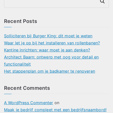
Search
Recent Posts
Solliciteren bij Burger King: dit moet je weten
Waar let je op bij het installeren van rollenbanen?
Kantine inrichten: waar moet je aan denken?
Architect Baarn: ontwerp met oog voor detail en
functionaliteit
Het stappenplan om je badkamer te renoveren
Recent Comments
A WordPress Commenter
on
Maak je bedrijf compleet met een bedrijfsnaambord!