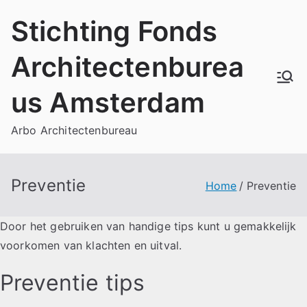
Skip
Stichting Fonds
to
content
Architectenburea
us Amsterdam
Arbo Architectenbureau
Preventie
Home
Preventie
Door het gebruiken van handige tips kunt u gemakkelijk
voorkomen van klachten en uitval.
Preventie tips